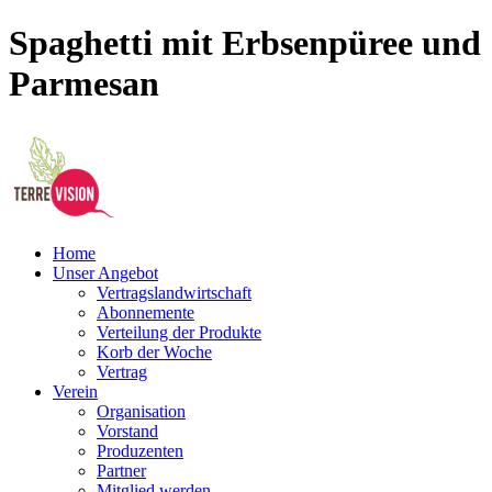
Spaghetti mit Erbsenpüree und
Parmesan
Home
Unser Angebot
Vertragslandwirtschaft
Abonnemente
Verteilung der Produkte
Korb der Woche
Vertrag
Verein
Organisation
Vorstand
Produzenten
Partner
Mitglied werden