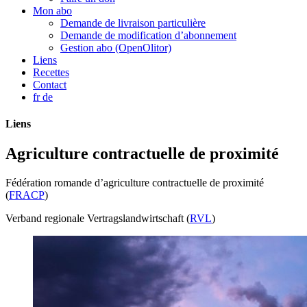
Mon abo
Demande de livraison particulière
Demande de modification d’abonnement
Gestion abo (OpenOlitor)
Liens
Recettes
Contact
fr
de
Liens
Agriculture contractuelle de proximité
Fédération romande d’agriculture contractuelle de proximité
(
FRACP
)
Verband regionale Vertragslandwirtschaft (
RVL
)