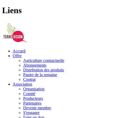
Liens
Accueil
Offre
Agriculture contractuelle
Abonnements
Distribution des produits
Panier de la semaine
Contrat
Association
Organisation
Comité
Producteurs
Partenaires
Devenir membre
S'engager
Faire un don