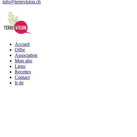
info@terrevision.ch
Accueil
Offre
Association
Mon abo
Liens
Recettes
Contact
fr
de