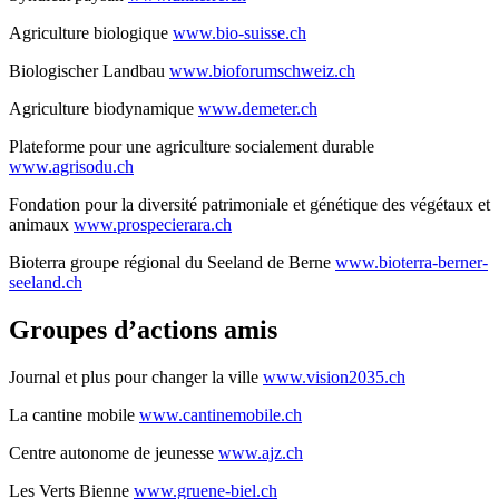
Agriculture biologique
www.bio-suisse.ch
Biologischer Landbau
www.bioforumschweiz.ch
Agriculture biodynamique
www.demeter.ch
Plateforme pour une agriculture socialement durable
www.agrisodu.ch
Fondation pour la diversité patrimoniale et génétique des végétaux et
animaux
www.prospecierara.ch
Bioterra groupe régional du Seeland de Berne
www.bioterra-berner-
seeland.ch
Groupes d’actions amis
Journal et plus pour changer la ville
www.vision2035.ch
La cantine mobile
www.cantinemobile.ch
Centre autonome de jeunesse
www.ajz.ch
Les Verts Bienne
www.gruene-biel.ch