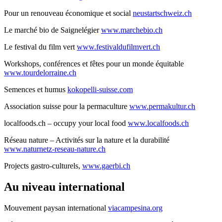
Pour un renouveau économique et social
neustartschweiz.ch
Le marché bio de Saignelégier
www.marchebio.ch
Le festival du film vert
www.festivaldufilmvert.ch
Workshops, conférences et fêtes pour un monde équitable
www.tourdelorraine.ch
Semences et humus
kokopelli-suisse.com
Association suisse pour la permaculture
www.permakultur.ch
localfoods.ch – occupy your local food
www.localfoods.ch
Réseau nature – Activités sur la nature et la durabilité
www.naturnetz-reseau-nature.ch
Projects gastro-culturels,
www.gaerbi.ch
Au niveau international
Mouvement paysan international
viacampesina.org