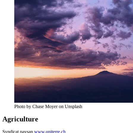
Photo by Chase Moyer on Unsplash
Agriculture
Syndicat paysan
www.uniterre.ch